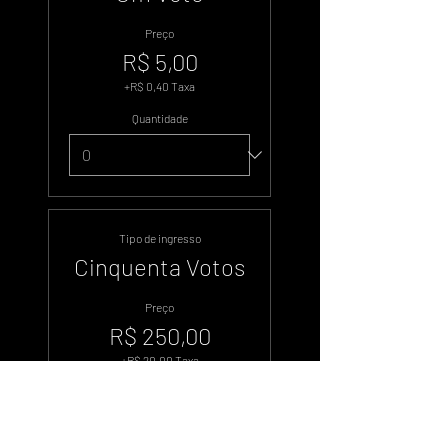
Preço
R$ 5,00
+R$ 0,40 Taxa
Quantidade
Tipo de ingresso
Cinquenta Votos
Preço
R$ 250,00
+R$ 20,00 Taxa
Quantidade