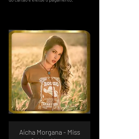
Aícha Morgana - Miss