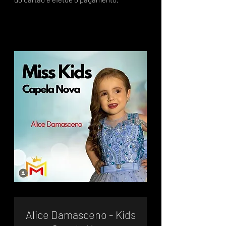
Alice Damasceno - Kids