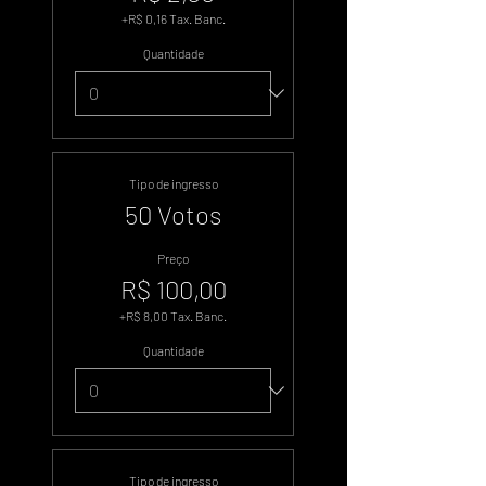
+R$ 0,16 Tax. Banc.
Quantidade
Tipo de ingresso
50 Votos
Preço
R$ 100,00
+R$ 8,00 Tax. Banc.
Quantidade
Tipo de ingresso