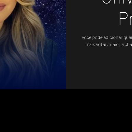
P
Você pode adicionar qua
mais votar, maior a cha
Votação Oficial - Sistema de Votos .WIN