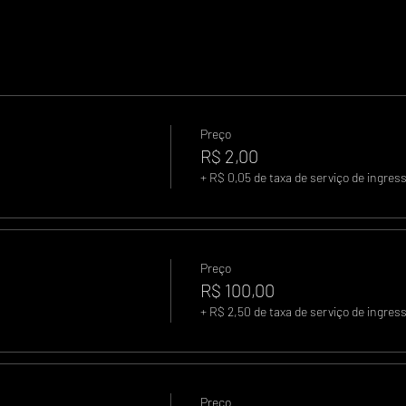
Preço
R$ 2,00
+ R$ 0,05 de taxa de serviço de ingres
Preço
R$ 100,00
+ R$ 2,50 de taxa de serviço de ingres
Preço