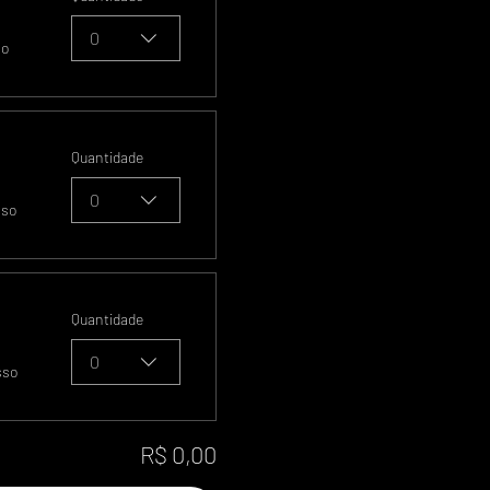
0
so
Quantidade
0
sso
Quantidade
0
sso
R$ 0,00