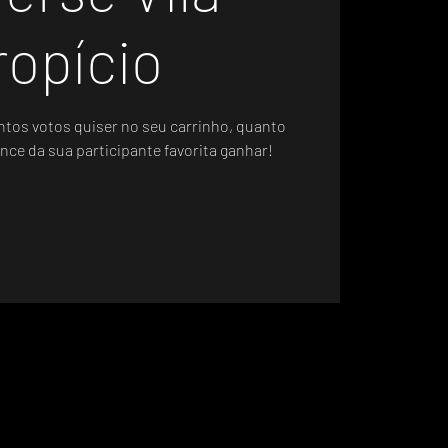
ropício
ntos votos quiser no seu carrinho, quanto
nce da sua participante favorita ganhar!