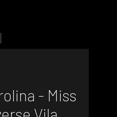
olina - Miss
erse Vila