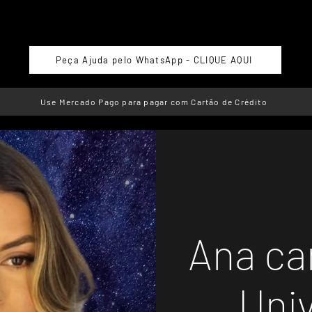
Peça Ajuda pelo WhatsApp - CLIQUE AQUI
Use Mercado Pago para pagar com Cartão de Crédito
Ana car
Univ