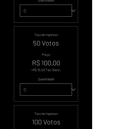
Quantidade
Tipo de ingresso
50 Votos
Preço
R$ 100,00
+R$ 15,00 Tax. Banc.
Quantidade
Tipo de ingresso
100 Votos