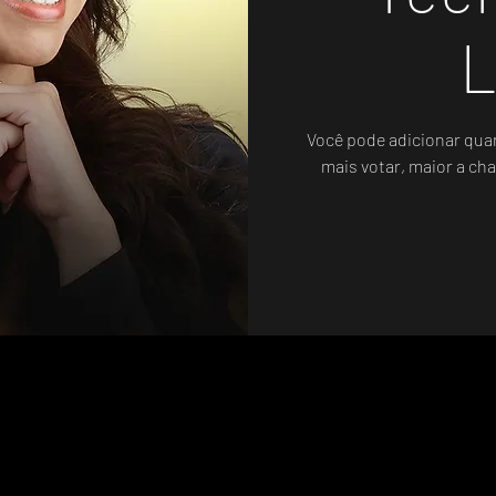
L
Você pode adicionar qua
mais votar, maior a cha
Sistema de Votos .WIN