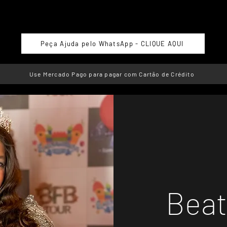
Peça Ajuda pelo WhatsApp - CLIQUE AQUI
Use Mercado Pago para pagar com Cartão de Crédito
Beat