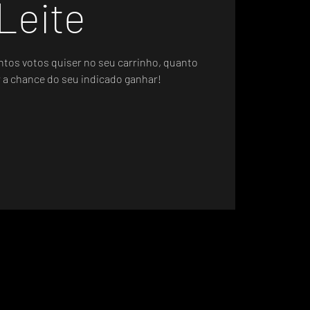
Leite
ntos votos quiser no seu carrinho, quanto
r a chance do seu indicado ganhar!