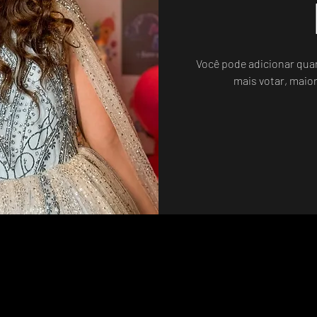
Você pode adicionar qua
mais votar, maio
Sistema de Votos .WIN