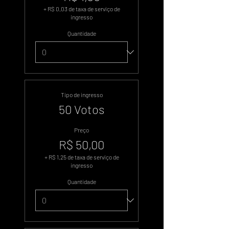
+ R$ 0,03 de taxa de serviço de
ingresso
Quantidade
Tipo de ingresso
50 Votos
Preço
R$ 50,00
+ R$ 1,25 de taxa de serviço de
ingresso
Quantidade