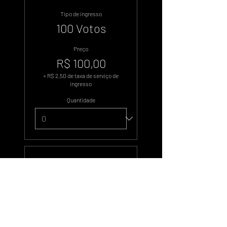
Tipo de ingresso
100 Votos
Preço
R$ 100,00
+ R$ 2,50 de taxa de serviço de
ingresso
Quantidade
Tipo de ingresso
500 Votos
Preço
R$ 500,00
+ R$ 12,50 de taxa de serviço de