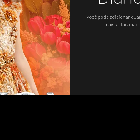
Você pode adicionar qua
mais votar, maio
Sistema de Votos .WIN