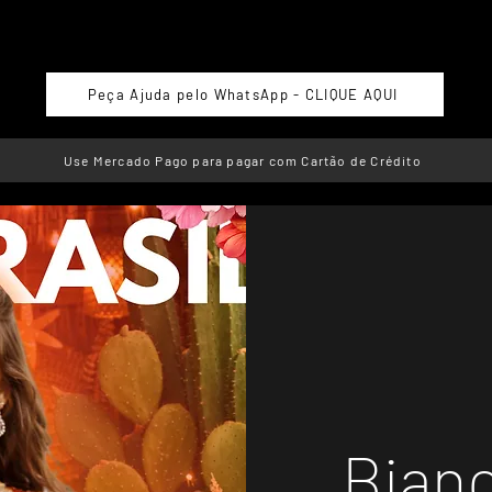
Peça Ajuda pelo WhatsApp - CLIQUE AQUI
Use Mercado Pago para pagar com Cartão de Crédito
Bianc