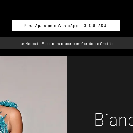
Peça Ajuda pelo WhatsApp - CLIQUE AQUI
Use Mercado Pago para pagar com Cartão de Crédito
Bian