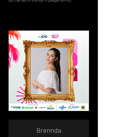
Brennda