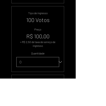
Tipo de ingresso
100 Votos
Preço
R$ 100,00
+ R$ 2,50 de taxa de serviço de
ingresso
Quantidade
Tipo de ingresso
500 Votos
Preço
R$ 500,00