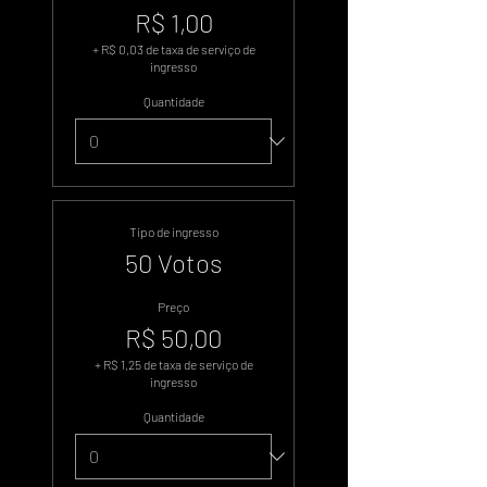
R$ 1,00
+ R$ 0,03 de taxa de serviço de
ingresso
Quantidade
Tipo de ingresso
50 Votos
Preço
R$ 50,00
+ R$ 1,25 de taxa de serviço de
ingresso
Quantidade