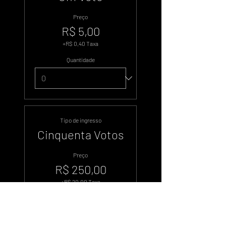
Preço
R$ 5,00
+R$ 0,40 Taxa
Quantidade
Tipo de ingresso
Cinquenta Votos
Preço
R$ 250,00
+R$ 20,00 Taxa
Quantidade