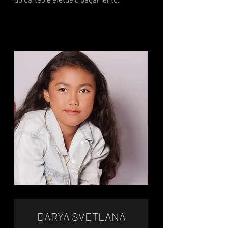
DARYA SVETLANA