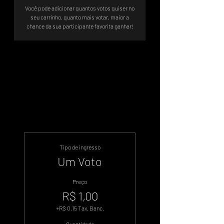
Você pode adicionar quantos votos quiser no
seu carrinho, quanto mais votar, maior a
chance da sua participante favorita ganhar!
Sistema de Votos .WIN
Tipo de ingresso
Um Voto
Preço
R$ 1,00
+R$ 0,15 Tax. Banc.