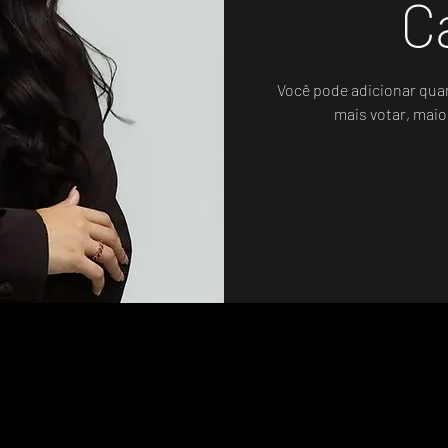
C
Você pode adicionar qua
mais votar, maio
Sistema de Votos .WIN