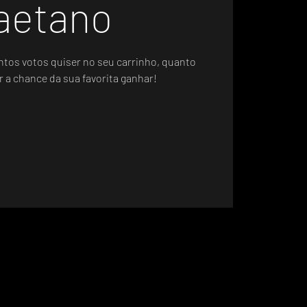
aetano
ntos votos quiser no seu carrinho, quanto
r a chance da sua favorita ganhar!