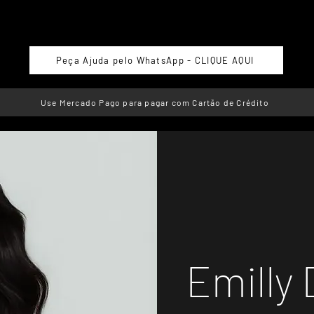
Peça Ajuda pelo WhatsApp - CLIQUE AQUI
Use Mercado Pago para pagar com Cartão de Crédito
Emilly 