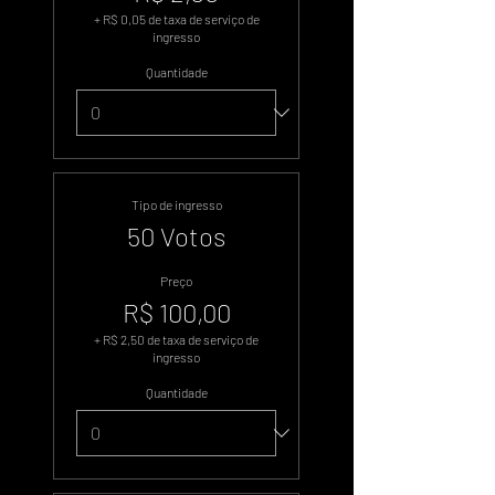
+ R$ 0,05 de taxa de serviço de
ingresso
Quantidade
Tipo de ingresso
50 Votos
Preço
R$ 100,00
+ R$ 2,50 de taxa de serviço de
ingresso
Quantidade