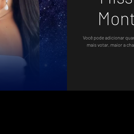
Mont
Você pode adicionar qua
mais votar, maior a cha
Votação Oficial - Sistema de Votos .WIN