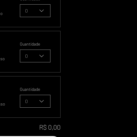
0
so
Quantidade
0
sso
Quantidade
0
sso
R$ 0,00