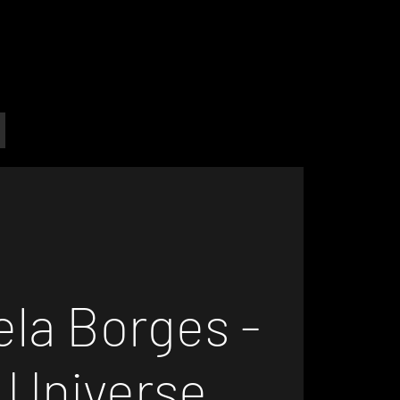
ela Borges -
 Universe