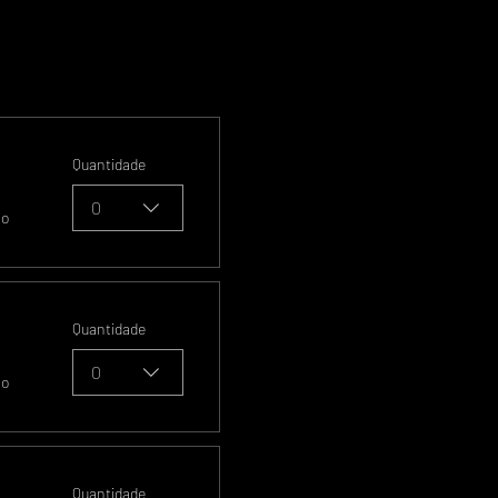
Quantidade
0
so
Quantidade
0
so
Quantidade