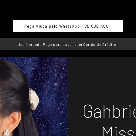
Peça Ajuda pelo WhatsApp - CLIQUE AQUI
Use Mercado Pago para pagar com Cartão de Crédito
Gahbri
Miss