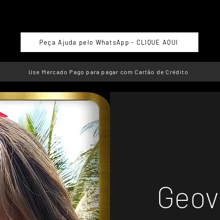
Peça Ajuda pelo WhatsApp - CLIQUE AQUI
Use Mercado Pago para pagar com Cartão de Crédito
Geov