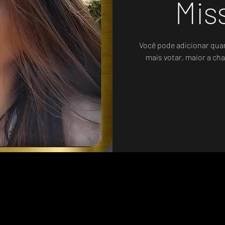
Mis
Você pode adicionar qua
mais votar, maior a cha
Sistema de Votos .WIN