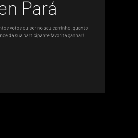
en Pará
ntos votos quiser no seu carrinho, quanto
nce da sua participante favorita ganhar!