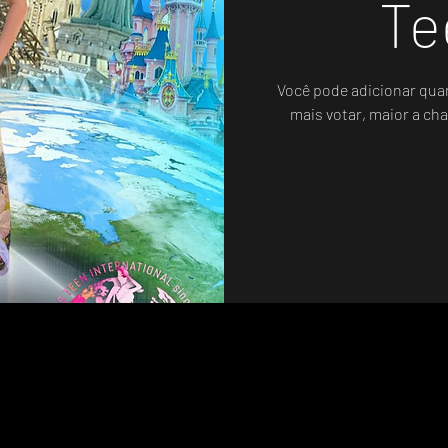
Te
Você pode adicionar qua
mais votar, maior a cha
Votação Oficial - Sistema de Votos .WIN