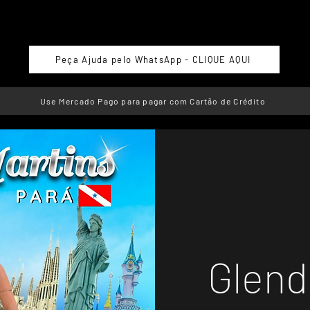
Peça Ajuda pelo WhatsApp - CLIQUE AQUI
Use Mercado Pago para pagar com Cartão de Crédito
Glend