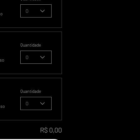
0
so
Quantidade
0
sso
Quantidade
0
sso
R$ 0,00