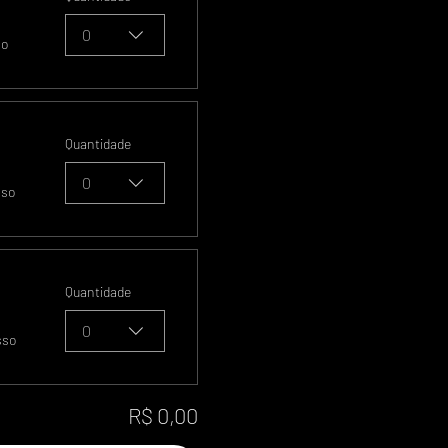
0
so
Quantidade
0
sso
Quantidade
0
sso
R$ 0,00