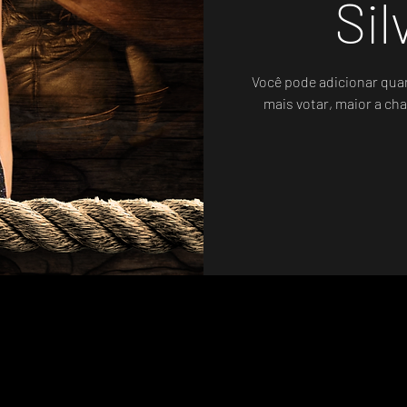
Sil
Você pode adicionar qua
mais votar, maior a cha
Votação Oficial - Sistema de Votos .WIN