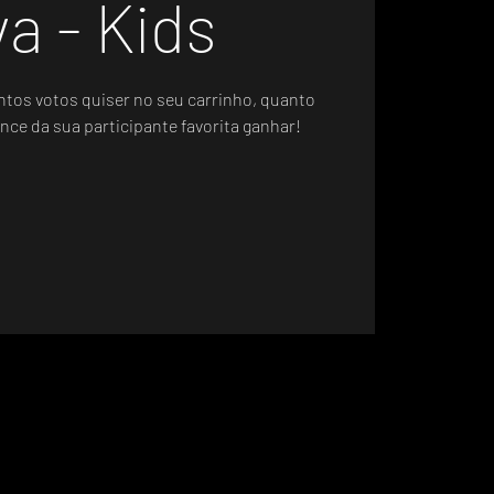
va - Kids
ntos votos quiser no seu carrinho, quanto
nce da sua participante favorita ganhar!