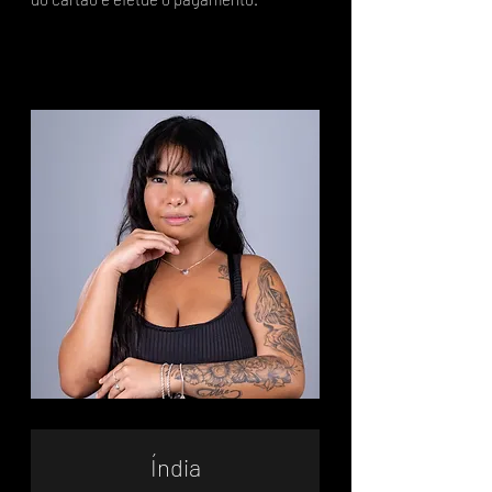
Índia