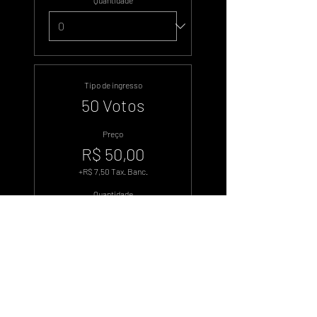
Quantidade
Tipo de ingresso
50 Votos
Preço
R$ 50,00
+R$ 7,50 Tax. Banc.
Quantidade
Tipo de ingresso
100 Votos