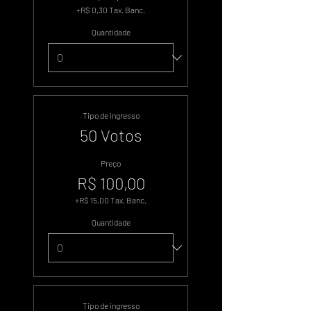
+R$ 0,30 Tax. Banc.
Quantidade
Tipo de ingresso
50 Votos
Preço
R$ 100,00
+R$ 15,00 Tax. Banc.
Quantidade
Tipo de ingresso