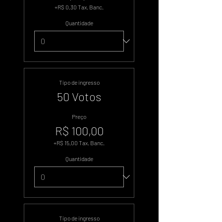
+R$ 0,30 Tax. Banc.
Quantidade
Tipo de ingresso
50 Votos
Preço
R$ 100,00
+R$ 15,00 Tax. Banc.
Quantidade
Tipo de ingresso