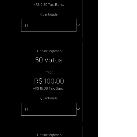
+R$ 0,30 Tax. Banc.
Quantidade
Tipo de ingresso
50 Votos
Preço
R$ 100,00
+R$ 15,00 Tax. Banc.
Quantidade
Tipo de ingresso