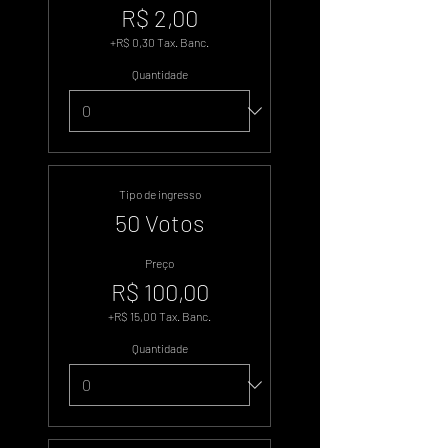
R$ 2,00
+R$ 0,30 Tax. Banc.
Quantidade
Tipo de ingresso
50 Votos
Preço
R$ 100,00
+R$ 15,00 Tax. Banc.
Quantidade