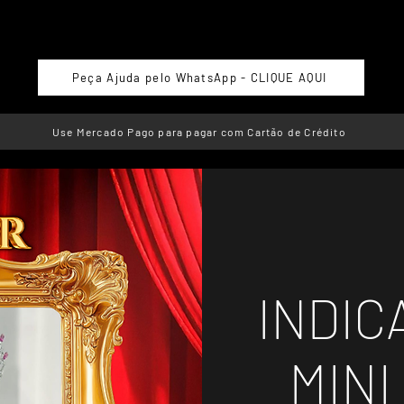
Peça Ajuda pelo WhatsApp - CLIQUE AQUI
Use Mercado Pago para pagar com Cartão de Crédito
INDIC
MINI