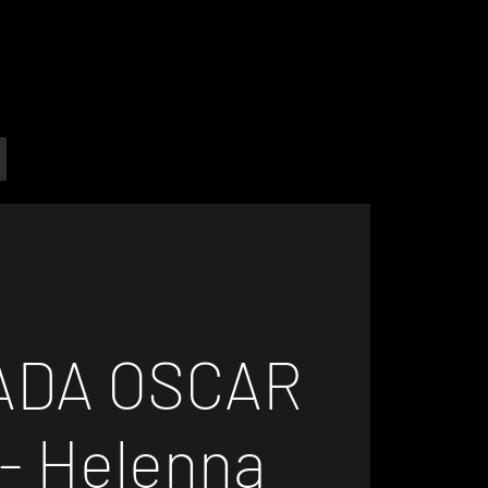
ADA OSCAR
 - Helenna