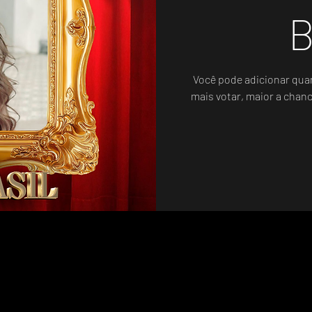
B
Você pode adicionar qua
mais votar, maior a chan
Sistema de Votos .WIN