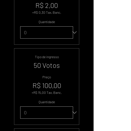
R$ 2,00
+R$ 0,30 Tax. Banc.
Quantidade
Tipo de ingresso
50 Votos
Preço
R$ 100,00
+R$ 15,00 Tax. Banc.
Quantidade