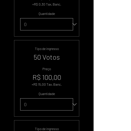
+R$ 0,30 Tax. Banc.
Quantidade
Tipo de ingresso
50 Votos
Preço
R$ 100,00
+R$ 15,00 Tax. Banc.
Quantidade
Tipo de ingresso