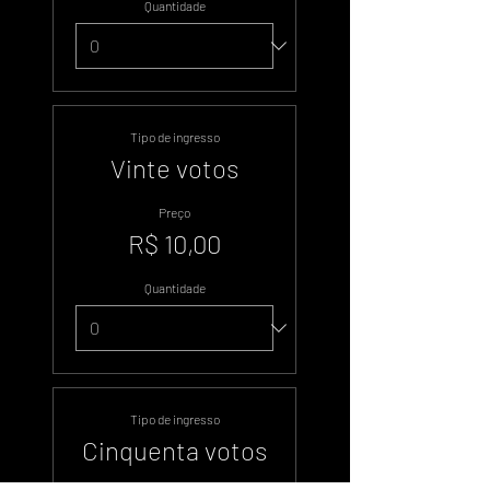
Quantidade
Tipo de ingresso
Vinte votos
Preço
R$ 10,00
Quantidade
Tipo de ingresso
Cinquenta votos