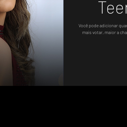
Tee
Você pode adicionar qua
mais votar, maior a cha
Sistema de Votos .WIN