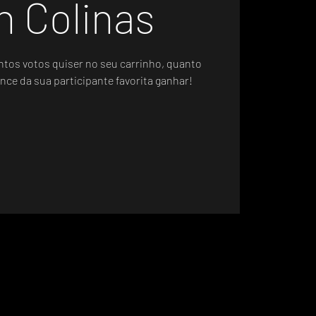
n Colinas
ntos votos quiser no seu carrinho, quanto
nce da sua participante favorita ganhar!