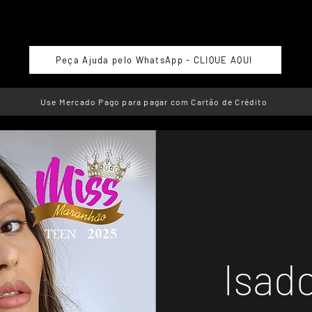
Peça Ajuda pelo WhatsApp - CLIQUE AQUI
Use Mercado Pago para pagar com Cartão de Crédito
Isado