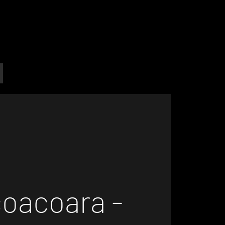
coacoara -