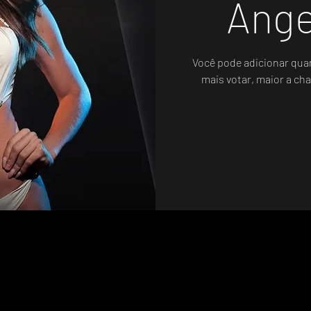
Ange
Você pode adicionar qua
mais votar, maior a cha
Sistema de Votos .WIN