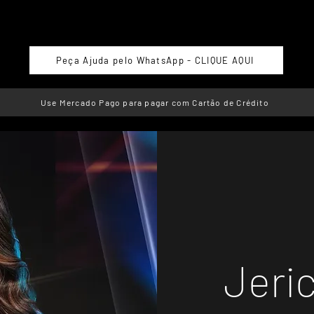
Peça Ajuda pelo WhatsApp - CLIQUE AQUI
Use Mercado Pago para pagar com Cartão de Crédito
Jeri