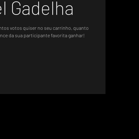
l Gadelha
ntos votos quiser no seu carrinho, quanto
nce da sua participante favorita ganhar!