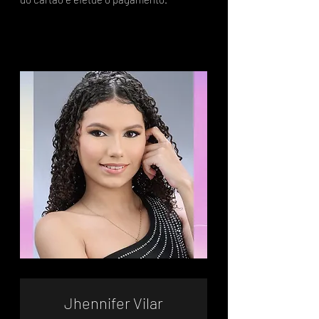
Jhennifer Vilar