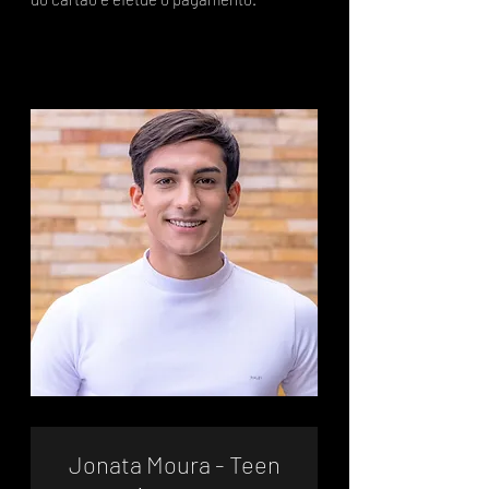
Jonata Moura - Teen