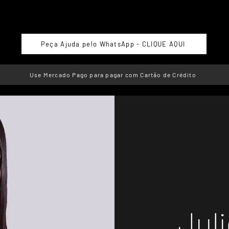
Peça Ajuda pelo WhatsApp - CLIQUE AQUI
Use Mercado Pago para pagar com Cartão de Crédito
Juli