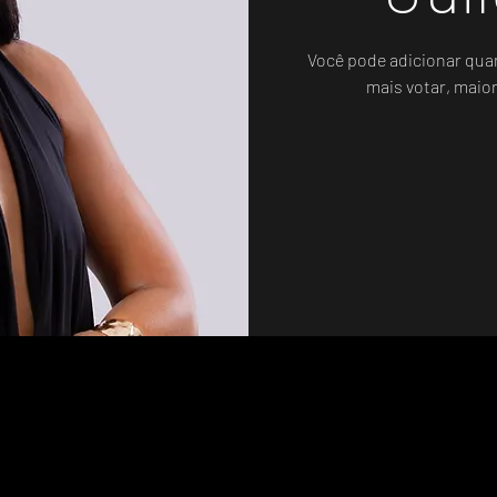
Você pode adicionar qua
mais votar, maio
Sistema de Votos .WIN