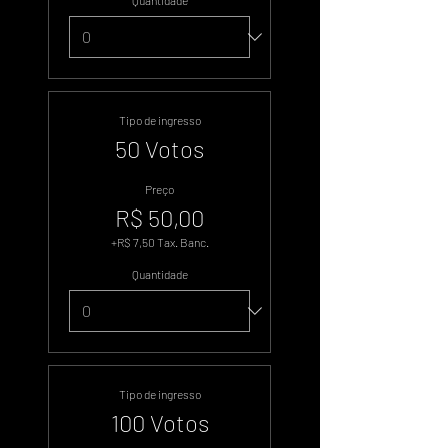
Quantidade
Tipo de ingresso
50 Votos
Preço
R$ 50,00
+R$ 7,50 Tax. Banc.
Quantidade
Tipo de ingresso
100 Votos