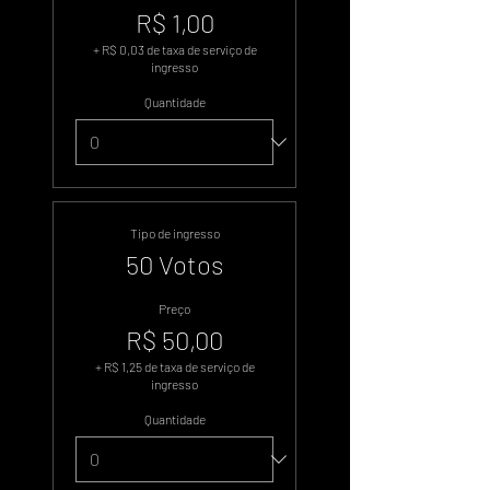
R$ 1,00
+ R$ 0,03 de taxa de serviço de
ingresso
Quantidade
Tipo de ingresso
50 Votos
Preço
R$ 50,00
+ R$ 1,25 de taxa de serviço de
ingresso
Quantidade