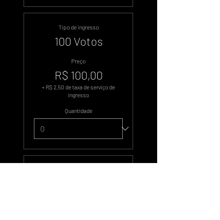
Tipo de ingresso
100 Votos
Preço
R$ 100,00
+ R$ 2,50 de taxa de serviço de
ingresso
Quantidade
Tipo de ingresso
500 Votos
Preço
R$ 500,00