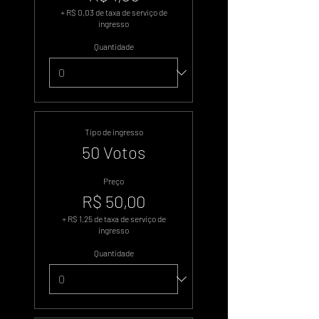
+ R$ 0,03 de taxa de serviço de
ingresso
Quantidade
Tipo de ingresso
50 Votos
Preço
R$ 50,00
+ R$ 1,25 de taxa de serviço de
ingresso
Quantidade