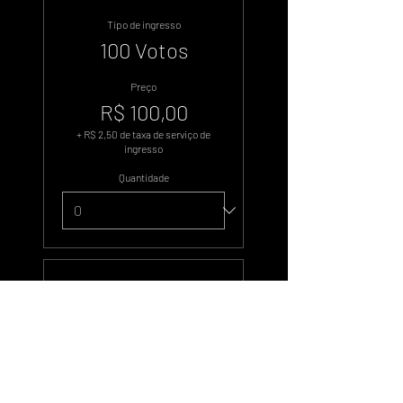
Tipo de ingresso
100 Votos
Preço
R$ 100,00
+ R$ 2,50 de taxa de serviço de
ingresso
Quantidade
Tipo de ingresso
500 Votos
Preço
R$ 500,00
+ R$ 12,50 de taxa de serviço de