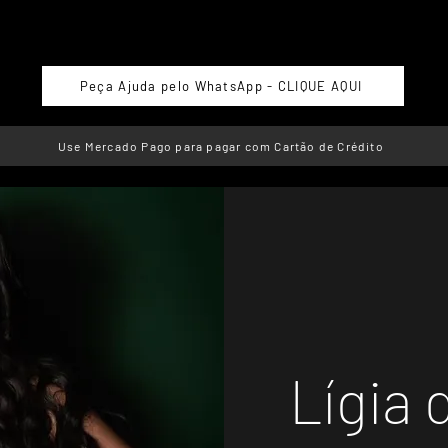
Peça Ajuda pelo WhatsApp - CLIQUE AQUI
Use Mercado Pago para pagar com Cartão de Crédito
Lígia 