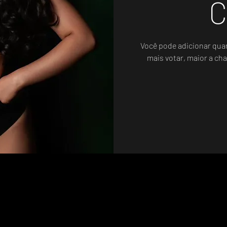
C
Você pode adicionar qua
mais votar, maior a cha
Sistema de Votos .WIN