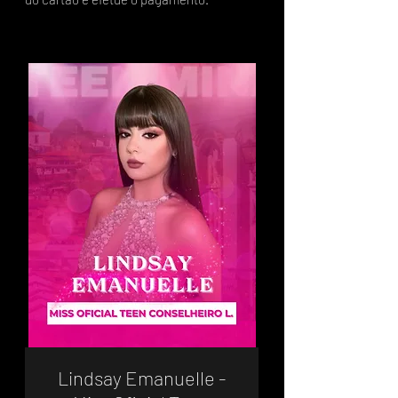
Lindsay Emanuelle -