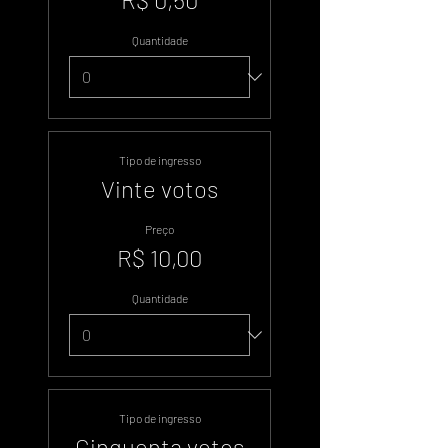
Quantidade
Tipo de ingresso
Vinte votos
Preço
R$ 10,00
Quantidade
Tipo de ingresso
Cinquenta votos