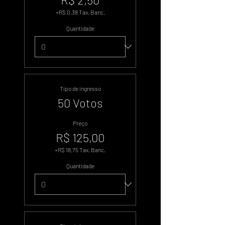
+R$ 0,38 Tax. Banc.
Quantidade
Tipo de ingresso
50 Votos
Preço
R$ 125,00
+R$ 18,75 Tax. Banc.
Quantidade