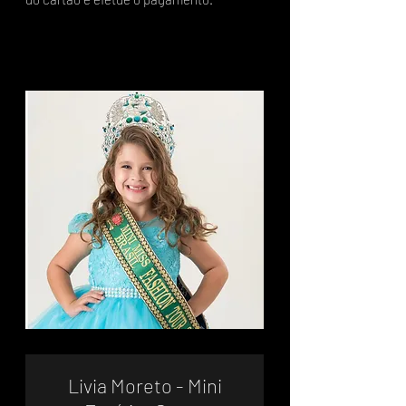
Livia Moreto - Mini