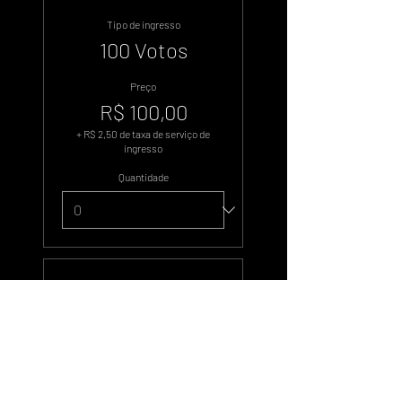
Tipo de ingresso
100 Votos
Preço
R$ 100,00
+ R$ 2,50 de taxa de serviço de
ingresso
Quantidade
Tipo de ingresso
500 Votos
Preço
R$ 500,00
+ R$ 12,50 de taxa de serviço de