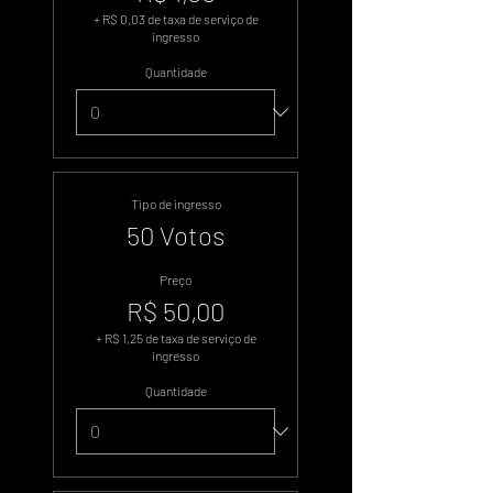
+ R$ 0,03 de taxa de serviço de
ingresso
Quantidade
Tipo de ingresso
50 Votos
Preço
R$ 50,00
+ R$ 1,25 de taxa de serviço de
ingresso
Quantidade