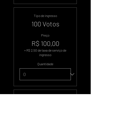
Tipo de ingresso
100 Votos
Preço
R$ 100,00
+ R$ 2,50 de taxa de serviço de
ingresso
Quantidade
Tipo de ingresso
500 Votos
Preço
R$ 500,00