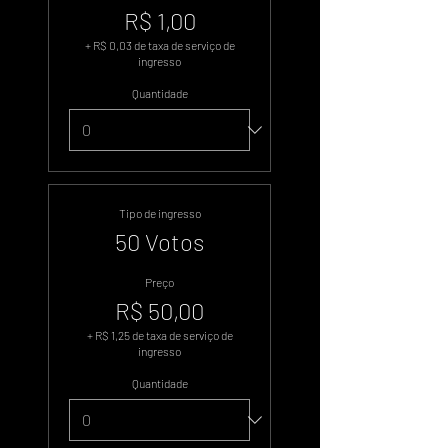
R$ 1,00
+ R$ 0,03 de taxa de serviço de
ingresso
Quantidade
Tipo de ingresso
50 Votos
Preço
R$ 50,00
+ R$ 1,25 de taxa de serviço de
ingresso
Quantidade