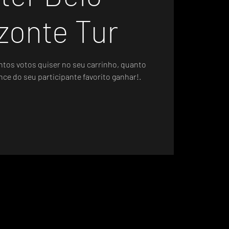
zonte Tur
ntos votos quiser no seu carrinho, quanto
nce do seu participante favorito ganhar!.