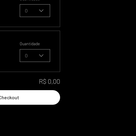
0
Quantidade
0
R$ 0,00
Checkout