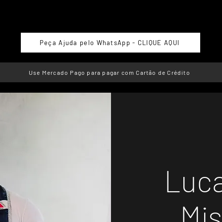
Peça Ajuda pelo WhatsApp - CLIQUE AQUI
Use Mercado Pago para pagar com Cartão de Crédito
Luca
Mis