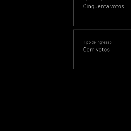
Cinquenta votos
Tipo de ingresso
Cem votos