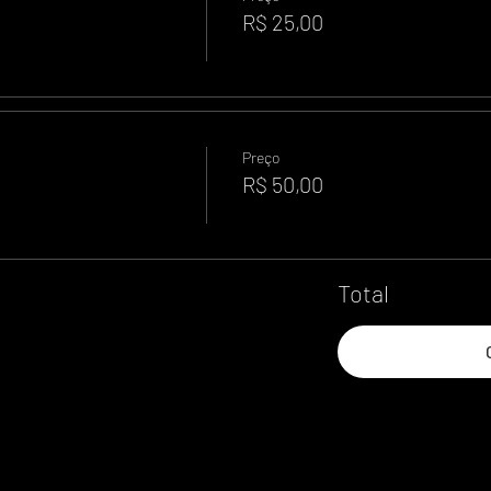
R$ 25,00
Preço
R$ 50,00
Total