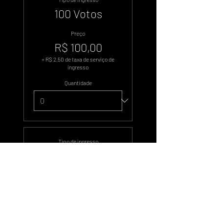
100 Votos
Preço
R$ 100,00
+ R$ 2,50 de taxa de serviço de
ingresso
Quantidade
Tipo de ingresso
500 Votos
Preço
R$ 500,00
+ R$ 12,50 de taxa de serviço de
ingresso