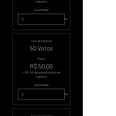
ingresso
Quantidade
Tipo de ingresso
50 Votos
Preço
R$ 50,00
+ R$ 1,25 de taxa de serviço de
ingresso
Quantidade
Tipo de ingresso