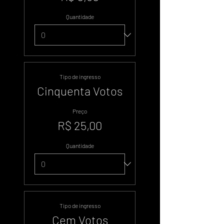
Quantidade
Tipo de ingresso
Cinquenta Votos
Preço
R$ 25,00
Quantidade
Tipo de ingresso
Cem Votos