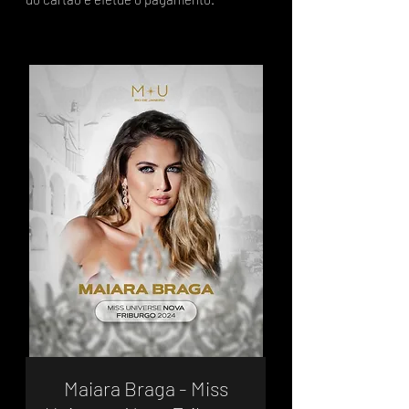
Maiara Braga - Miss