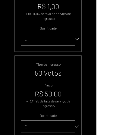
R$ 1,00
+ R$ 0,03 de taxa de serviço de
ingresso
Quantidade
Tipo de ingresso
50 Votos
Preço
R$ 50,00
+ R$ 1,25 de taxa de serviço de
ingresso
Quantidade