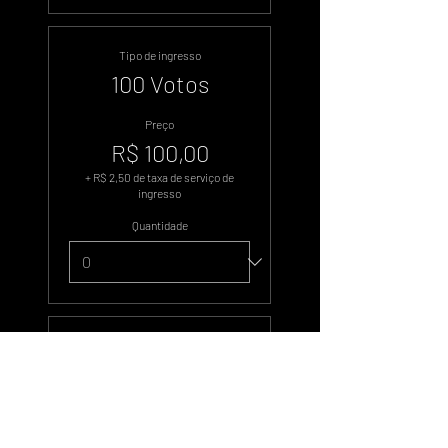
Tipo de ingresso
100 Votos
Preço
R$ 100,00
+ R$ 2,50 de taxa de serviço de
ingresso
Quantidade
Tipo de ingresso
500 Votos
Preço
R$ 500,00