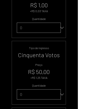
R$ 1,00
+R$ 0,03 TAXA
Quantidade
Tipo de ingresso
Cinquenta Votos
Preço
R$ 50,00
+R$ 1,25 TAXA
Quantidade