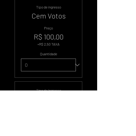
Tipo de ingresso
Cem Votos
Preço
R$ 100,00
+R$ 2,50 TAXA
Quantidade
Tipo de ingresso
Duzentos Votos
Preço
R$ 200,00
+R$ 5,00 TAXA