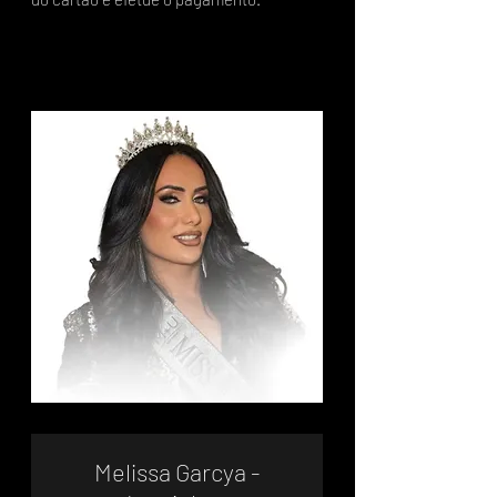
Melissa Garcya -