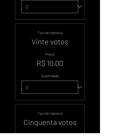
Tipo de ingresso
Vinte votos
Preço
R$ 10,00
Quantidade
Tipo de ingresso
Cinquenta votos
Preço