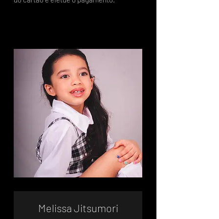
Melissa Jitsumori