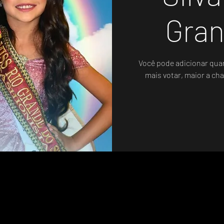
Gran
Você pode adicionar qua
mais votar, maior a cha
Votação Oficial - Sistema de Votos .WIN