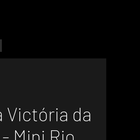
 Victória da
 - Mini Rio