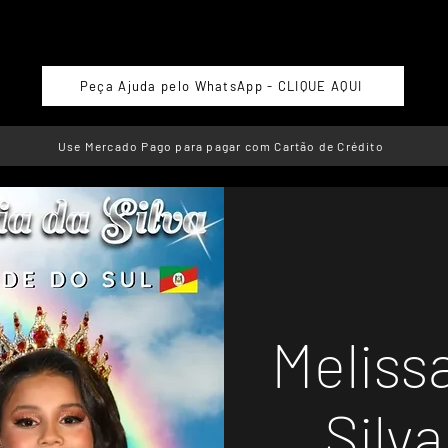
Peça Ajuda pelo WhatsApp - CLIQUE AQUI
Use Mercado Pago para pagar com Cartão de Crédito
Melissa
Silva