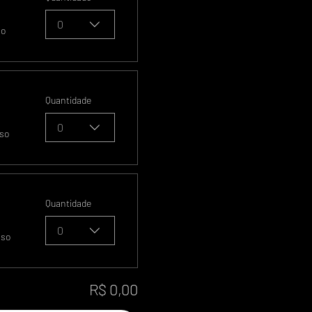
0
so
Quantidade
0
sso
Quantidade
0
sso
R$ 0,00